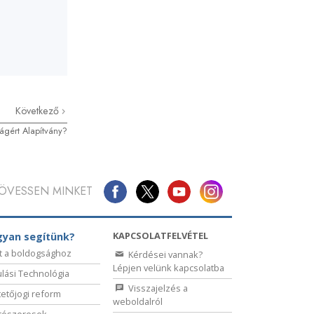
Következő
ágért Alapítvány?
ÖVESSEN MINKET
KAPCSOLATFELVÉTEL
yan segítünk?
t a boldogsághoz
Kérdései vannak?
Lépjen velünk kapcsolatba
lási Technológia
Visszajelzés a
etőjogi reform
weboldalról