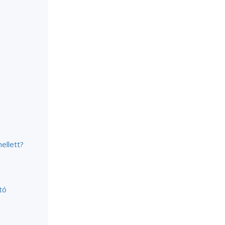
ellett?
tó