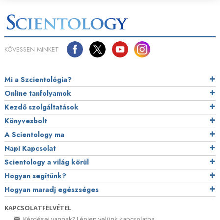
KÖVESSEN MINKET
Mi a Szcientológia?
Online tanfolyamok
Kezdő szolgáltatások
Könyvesbolt
A Scientology ma
Napi Kapcsolat
Scientology a világ körül
Hogyan segítünk?
Hogyan maradj egészséges
KAPCSOLATFELVÉTEL
Kérdései vannak? Lépjen velünk kapcsolatba