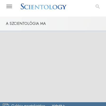
A SZCIENTOLÓGIA MA
Galéria megtekintése
Videók