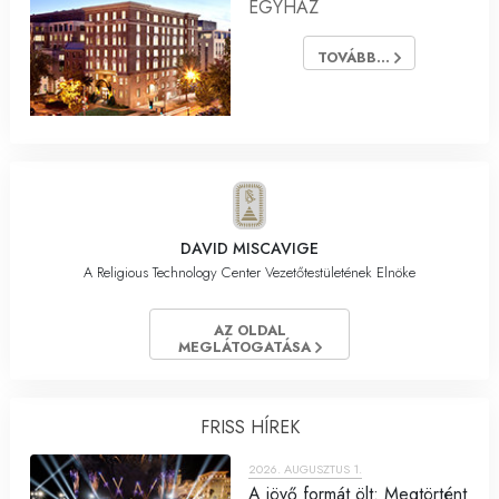
EGYHÁZ
TOVÁBB...
DAVID MISCAVIGE
A Religious Technology Center Vezetőtestületének Elnöke
AZ OLDAL
MEGLÁTOGATÁSA
FRISS HÍREK
2026. AUGUSZTUS 1.
A jövő formát ölt: Megtörtént