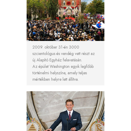
2009. október 31-én 3000
szcientológus és vendég vett részt az
új Alapító Egyház felavatásán.
Az épület Washington egyik legfőbb
történelmi helyszíne, amely teljes
mértékben helyre lett állítva.