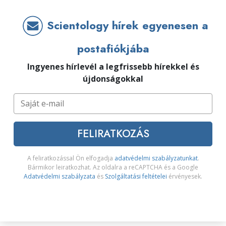
Scientology hírek egyenesen a
postafiókjába
Ingyenes hírlevél a legfrissebb hírekkel és
újdonságokkal
FELIRATKOZÁS
A feliratkozással Ön elfogadja
adatvédelmi szabályzatunkat
.
Bármikor leiratkozhat. Az oldalra a reCAPTCHA és a Google
Adatvédelmi szabályzata
és
Szolgáltatási feltételei
érvényesek.