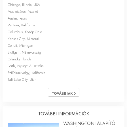
Chicago, Illinois, USA
Mexikóváros, Mexikó
Austin, Texas
Ventura, Kalifornia
Columbus, Közép-Ohio
Kansas City, Missouri
Detroit, Michigan
Stuttgart, Németország
Orlando, Florida
Perth, Nyugat-Ausztrália
Szilícium-völgy, Kalifornia
Salt Lake City, Utah
TOVÁBBIAK
TOVÁBBI INFORMÁCIÓK
WASHINGTONI ALAPÍTÓ