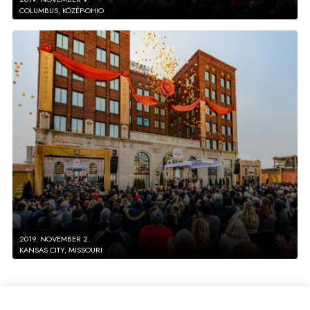
COLUMBUS, KÖZÉP-OHIO
2019. NOVEMBER 2.
KANSAS CITY, MISSOURI