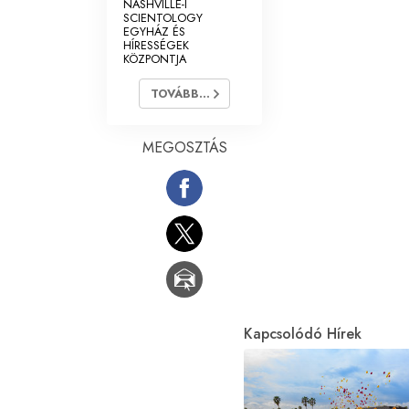
NASHVILLE-I
SCIENTOLOGY
EGYHÁZ ÉS
HÍRESSÉGEK
KÖZPONTJA
TOVÁBB...
MEGOSZTÁS
Kapcsolódó Hírek