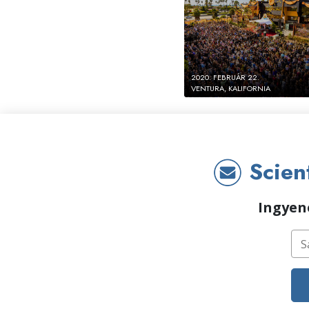
2020. FEBRUÁR 22.
VENTURA, KALIFORNIA
Scient
Ingyene