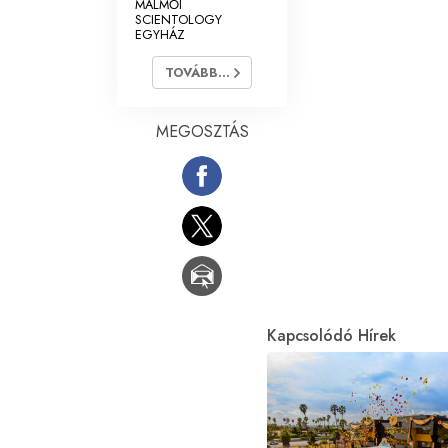
MALMŐI
SCIENTOLOGY
EGYHÁZ
TOVÁBB...
MEGOSZTÁS
Kapcsolódó Hírek