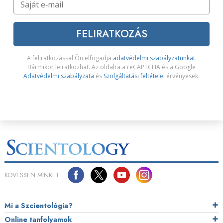
FELIRATKOZÁS
A feliratkozással Ön elfogadja
adatvédelmi szabályzatunkat
.
Bármikor leiratkozhat. Az oldalra a reCAPTCHA és a Google
Adatvédelmi szabályzata
és
Szolgáltatási feltételei
érvényesek.
KÖVESSEN MINKET
Mi a Szcientológia?
Online tanfolyamok