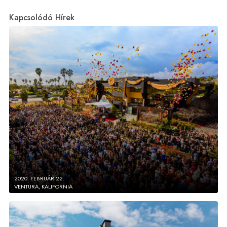
Kapcsolódó Hírek
2020. FEBRUÁR 22.
VENTURA, KALIFORNIA