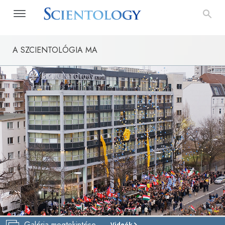
A SZCIENTOLÓGIA MA
Galéria megtekintése
Videók