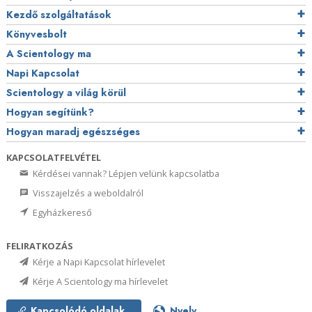
Kezdő szolgáltatások
Könyvesbolt
A Scientology ma
Napi Kapcsolat
Scientology a világ körül
Hogyan segítünk?
Hogyan maradj egészséges
KAPCSOLATFELVÉTEL
Kérdései vannak? Lépjen velünk kapcsolatba
Visszajelzés a weboldalról
Egyházkereső
FELIRATKOZÁS
Kérje a Napi Kapcsolat hírlevelet
Kérje A Scientology ma hírlevelet
Kapcsolódó oldalak
Nyelv