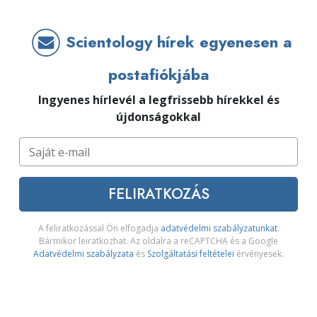
Scientology hírek egyenesen a
postafiókjába
Ingyenes hírlevél a legfrissebb hírekkel és
újdonságokkal
FELIRATKOZÁS
A feliratkozással Ön elfogadja
adatvédelmi szabályzatunkat
.
Bármikor leiratkozhat. Az oldalra a reCAPTCHA és a Google
Adatvédelmi szabályzata
és
Szolgáltatási feltételei
érvényesek.