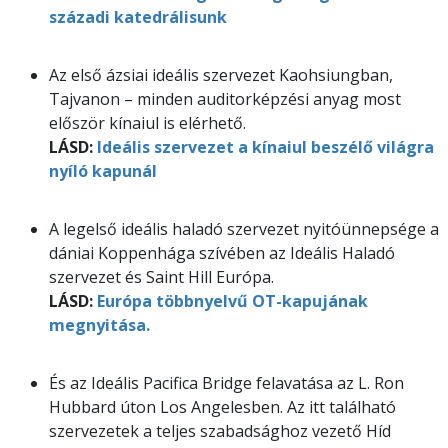
századi katedrálisunk
Az első ázsiai ideális szervezet Kaohsiungban,
Tajvanon – minden auditorképzési anyag most
először kínaiul is elérhető.
LÁSD:
Ideális szervezet a kínaiul beszélő világra
nyíló kapunál
A legelső ideális haladó szervezet nyitóünnepsége a
dániai Koppenhága szívében az Ideális Haladó
szervezet és Saint Hill Európa.
LÁSD:
Európa többnyelvű OT-kapujának
megnyitása.
És az Ideális Pacifica Bridge felavatása az L. Ron
Hubbard úton Los Angelesben. Az itt található
szervezetek a teljes szabadsághoz vezető Híd