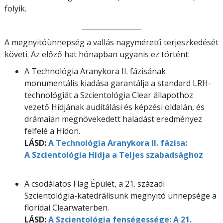
folyik.
_________________
A megnyitóünnepség a vallás nagyméretű terjeszkedését
követi. Az előző hat hónapban ugyanis ez történt:
A Technológia Aranykora II. fázisának
monumentális kiadása garantálja a standard LRH-
technológiát a Szcientológia Clear állapothoz
vezető Hídjának auditálási és képzési oldalán, és
drámaian megnövekedett haladást eredményez
felfelé a Hídon.
LÁSD:
A Technológia Aranykora II. fázisa:
A Szcientológia Hídja a Teljes szabadsághoz
A csodálatos Flag Épület, a 21. századi
Szcientológia-katedrálisunk megnyitó ünnepsége a
floridai Clearwaterben.
LÁSD:
A Szcientológia fenségessége: A 21.