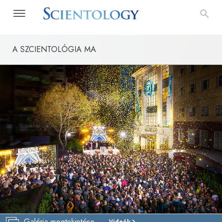
A SZCIENTOLÓGIA MA
Galéria megtekintése
Videók