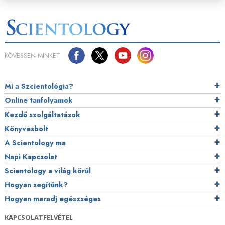
KÖVESSEN MINKET
Mi a Szcientológia?
Online tanfolyamok
Kezdő szolgáltatások
Könyvesbolt
A Scientology ma
Napi Kapcsolat
Scientology a világ körül
Hogyan segítünk?
Hogyan maradj egészséges
KAPCSOLATFELVÉTEL