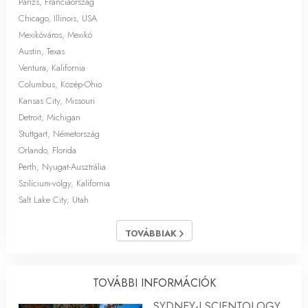
Párizs, Franciaország
Chicago, Illinois, USA
Mexikóváros, Mexikó
Austin, Texas
Ventura, Kalifornia
Columbus, Közép-Ohio
Kansas City, Missouri
Detroit, Michigan
Stuttgart, Németország
Orlando, Florida
Perth, Nyugat-Ausztrália
Szilícium-völgy, Kalifornia
Salt Lake City, Utah
TOVÁBBIAK
TOVÁBBI INFORMÁCIÓK
SYDNEY-I SCIENTOLOGY