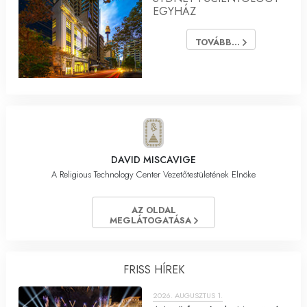
EGYHÁZ
TOVÁBB...
DAVID MISCAVIGE
A Religious Technology Center Vezetőtestületének Elnöke
AZ OLDAL
MEGLÁTOGATÁSA
FRISS HÍREK
2026. AUGUSZTUS 1.