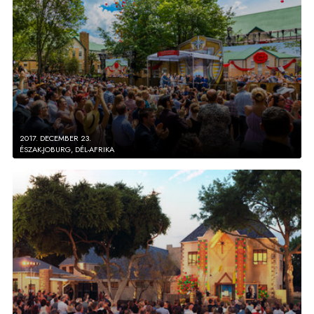
2017. DECEMBER 23.
ÉSZAK-JOBURG, DÉL-AFRIKA