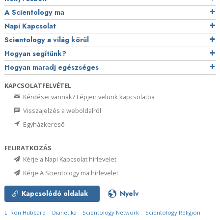
A Scientology ma
Napi Kapcsolat
Scientology a világ körül
Hogyan segítünk?
Hogyan maradj egészséges
KAPCSOLATFELVÉTEL
Kérdései vannak? Lépjen velünk kapcsolatba
Visszajelzés a weboldalról
Egyházkereső
FELIRATKOZÁS
Kérje a Napi Kapcsolat hírlevelet
Kérje A Scientology ma hírlevelet
Kapcsolódó oldalak
Nyelv
L. Ron Hubbard
Dianetika
Scientology Network
Scientology Religion