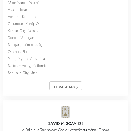
Mexikóváros, Mexikó
Austin, Texas
Ventura, Kalifornia
Columbus, Közép-Ohio
Kansas City, Missouri
Detroit, Michigan
Stuttgart, Németország
Orlando, Florida
Perth, Nyugat-Ausztrália
Szilícium-völgy, Kalifornia
Salt Lake City, Utah
TOVÁBBIAK
DAVID MISCAVIGE
A Religious Technology Center Vezetőtestületének Elnöke