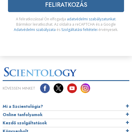
FELIRATKOZÁS
A feliratkozással Ön elfogadja
adatvédelmi szabályzatunkat
.
Bármikor leiratkozhat. Az oldalra a reCAPTCHA és a Google
Adatvédelmi szabályzata
és
Szolgáltatási feltételei
érvényesek.
KÖVESSEN MINKET
Mi a Szcientológia?
Online tanfolyamok
Kezdő szolgáltatások
Könyvesbolt