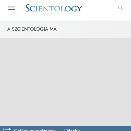
A SZCIENTOLÓGIA MA
Galéria megtekintése
Videók